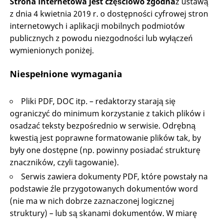
Strona internetowa jest częściowo zgodna
z ustawą
z dnia 4 kwietnia 2019 r. o dostępności cyfrowej stron
internetowych i aplikacji mobilnych podmiotów
publicznych z powodu niezgodności lub wyłączeń
wymienionych poniżej.
Niespełnione wymagania
Pliki PDF, DOC itp. – redaktorzy starają się
ograniczyć do minimum korzystanie z takich plików i
osadzać teksty bezpośrednio w serwisie. Odrębną
kwestią jest poprawne formatowanie plików tak, by
były one dostępne (np. powinny posiadać strukturę
znaczników, czyli tagowanie).
Serwis zawiera dokumenty PDF, które powstały na
podstawie źle przygotowanych dokumentów word
(nie ma w nich dobrze zaznaczonej logicznej
struktury) – lub są skanami dokumentów. W miarę