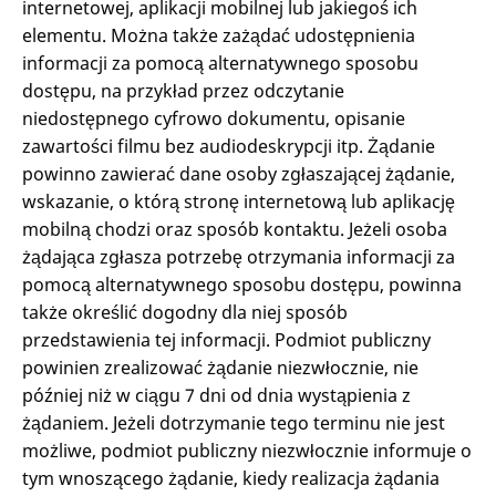
internetowej, aplikacji mobilnej lub jakiegoś ich
elementu. Można także zażądać udostępnienia
informacji za pomocą alternatywnego sposobu
dostępu, na przykład przez odczytanie
niedostępnego cyfrowo dokumentu, opisanie
zawartości filmu bez audiodeskrypcji itp. Żądanie
powinno zawierać dane osoby zgłaszającej żądanie,
wskazanie, o którą stronę internetową lub aplikację
mobilną chodzi oraz sposób kontaktu. Jeżeli osoba
żądająca zgłasza potrzebę otrzymania informacji za
pomocą alternatywnego sposobu dostępu, powinna
także określić dogodny dla niej sposób
przedstawienia tej informacji. Podmiot publiczny
powinien zrealizować żądanie niezwłocznie, nie
później niż w ciągu 7 dni od dnia wystąpienia z
żądaniem. Jeżeli dotrzymanie tego terminu nie jest
możliwe, podmiot publiczny niezwłocznie informuje o
tym wnoszącego żądanie, kiedy realizacja żądania