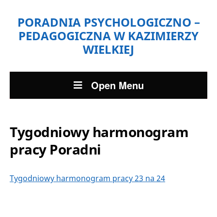
PORADNIA PSYCHOLOGICZNO –
PEDAGOGICZNA W KAZIMIERZY
WIELKIEJ
Open Menu
Tygodniowy harmonogram
pracy Poradni
Tygodniowy harmonogram pracy 23 na 24